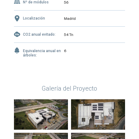
Nº de módulos
56
Localización
Madrid
CO2 anual evitado:
54 Tn
Equivalencia anual en
6
árboles:
Galería del Proyecto