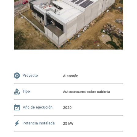
Proyecto
Alcorcón
Tipo
Autoconsumo sobre cubierta
Año de ejecución
2020
Potencia Instalada
25 kW