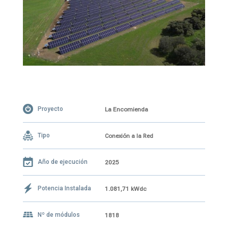
Proyecto
La Encomienda
Tipo
Conexión a la Red
Año de ejecución
2025
Potencia Instalada
1.081,71 kWdc
Nº de módulos
1818