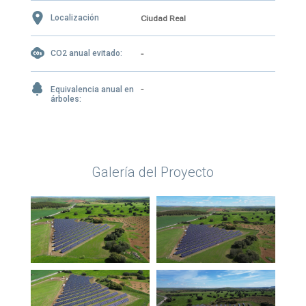
Localización
Ciudad Real
CO2 anual evitado:
-
Equivalencia anual en
-
árboles:
Galería del Proyecto