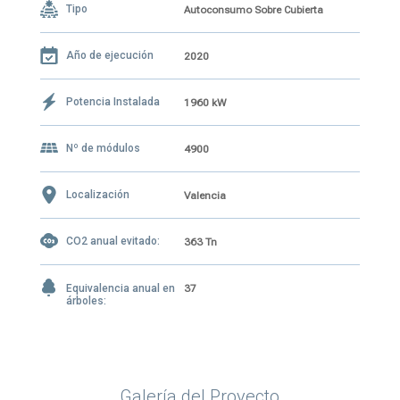
Tipo
Autoconsumo Sobre Cubierta
Año de ejecución
2020
Potencia Instalada
1960 kW
Nº de módulos
4900
Localización
Valencia
CO2 anual evitado:
363 Tn
Equivalencia anual en
37
árboles:
Galería del Proyecto