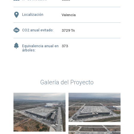
Localización
Valencia
CO2 anual evitado:
3729 Tn
Equivalencia anual en
373
árboles:
Galería del Proyecto