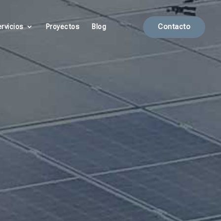
rvicios
Proyectos
Blog
Contacto