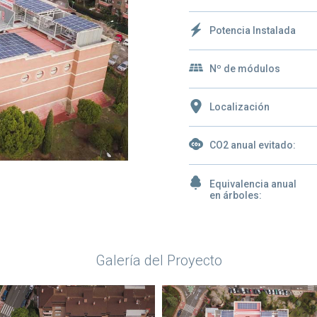
Potencia Instalada
Nº de módulos
Localización
CO2 anual evitado:
Equivalencia anual
en árboles:
Galería del Proyecto