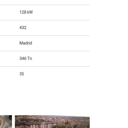
128 kW
432
Madrid
346 Tn
35