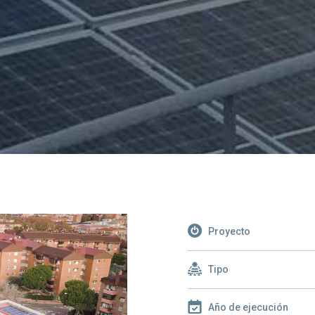
Proyecto
Tipo
Año de ejecución